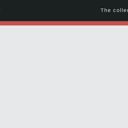
☆
The colle