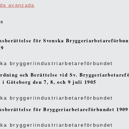
da avanzada
as
nsberättelse för Svenska Bryggeriarbetareförbun
89
ka bryggeriindustriarbetareförbundet
rdning och Berättelse vid Sv. Bryggeriarbetare
s i Göteborg den 7, 8, och 9 juli 1905
ka bryggeriindustriarbetareförbundet
nsberättelse för Bryggeriarbetareförbundet 1909
ka bryggeriindustriarbetareförbundet