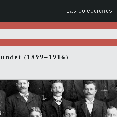
Las colecciones
bundet (1899–1916)