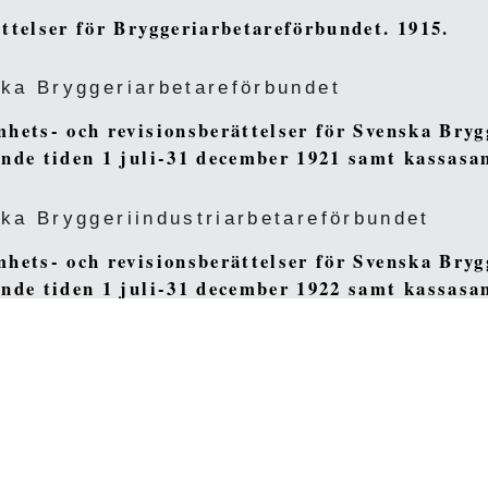
ttelser för Bryggeriarbetareförbundet. 1915.
ka Bryggeriarbetareförbundet
hets- och revisionsberättelser för Svenska Bryg
nde tiden 1 juli-31 december 1921 samt kassas
ka Bryggeriindustriarbetareförbundet
hets- och revisionsberättelser för Svenska Bryg
nde tiden 1 juli-31 december 1922 samt kassas
ka Bryggeriindustriarbetareförbundet
de 1
1–6 de 6