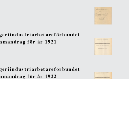
geriindustriarbetareförbundet
ammandrag för år 1921
geriindustriarbetareförbundet
ammandrag för år 1922
Búsqueda avanzada