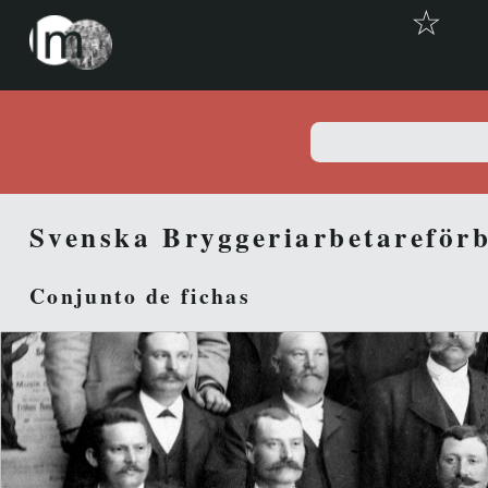
☆
Svenska Bryggeriarbetareför
Conjunto de fichas