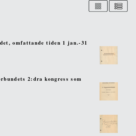
det, omfattande tiden 1 jan.-31
förbundets 2:dra kongress som